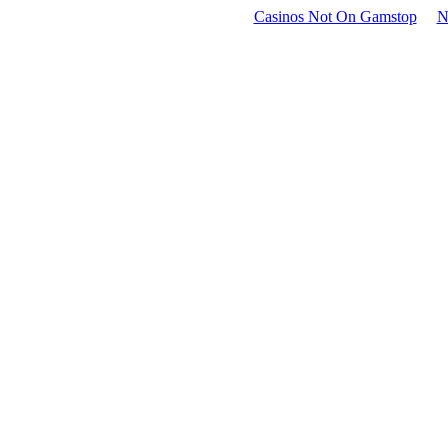
Casinos Not On Gamstop
N