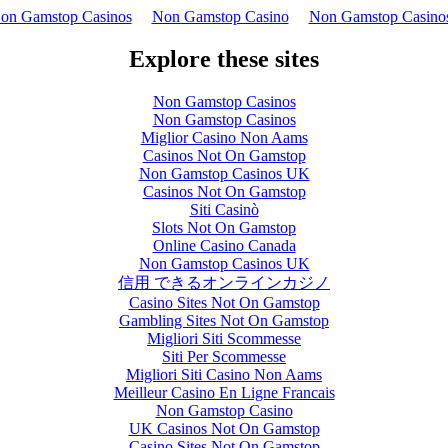
on Gamstop Casinos
Non Gamstop Casino
Non Gamstop Casin
Explore these sites
Non Gamstop Casinos
Non Gamstop Casinos
Miglior Casino Non Aams
Casinos Not On Gamstop
Non Gamstop Casinos UK
Casinos Not On Gamstop
Siti Casinò
Slots Not On Gamstop
Online Casino Canada
Non Gamstop Casinos UK
信用 できるオンラインカジノ
Casino Sites Not On Gamstop
Gambling Sites Not On Gamstop
Migliori Siti Scommesse
Siti Per Scommesse
Migliori Siti Casino Non Aams
Meilleur Casino En Ligne Francais
Non Gamstop Casino
UK Casinos Not On Gamstop
Casino Sites Not On Gamstop