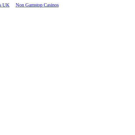
os UK
Non Gamstop Casinos