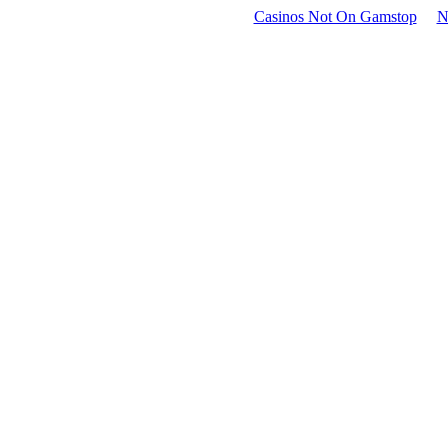
Casinos Not On Gamstop
N