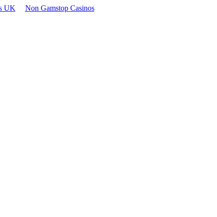
os UK
Non Gamstop Casinos