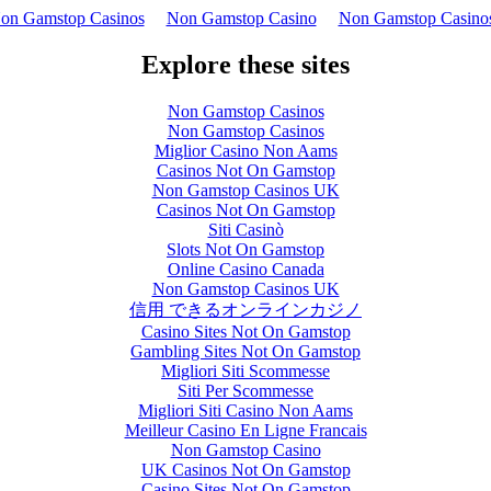
on Gamstop Casinos
Non Gamstop Casino
Non Gamstop Casin
Explore these sites
Non Gamstop Casinos
Non Gamstop Casinos
Miglior Casino Non Aams
Casinos Not On Gamstop
Non Gamstop Casinos UK
Casinos Not On Gamstop
Siti Casinò
Slots Not On Gamstop
Online Casino Canada
Non Gamstop Casinos UK
信用 できるオンラインカジノ
Casino Sites Not On Gamstop
Gambling Sites Not On Gamstop
Migliori Siti Scommesse
Siti Per Scommesse
Migliori Siti Casino Non Aams
Meilleur Casino En Ligne Francais
Non Gamstop Casino
UK Casinos Not On Gamstop
Casino Sites Not On Gamstop