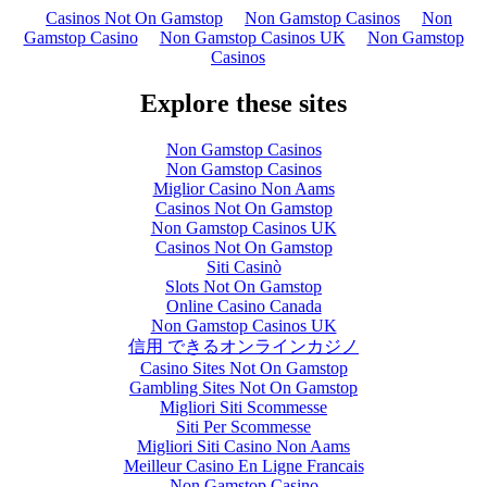
Casinos Not On Gamstop
Non Gamstop Casinos
Non
Gamstop Casino
Non Gamstop Casinos UK
Non Gamstop
Casinos
Explore these sites
Non Gamstop Casinos
Non Gamstop Casinos
Miglior Casino Non Aams
Casinos Not On Gamstop
Non Gamstop Casinos UK
Casinos Not On Gamstop
Siti Casinò
Slots Not On Gamstop
Online Casino Canada
Non Gamstop Casinos UK
信用 できるオンラインカジノ
Casino Sites Not On Gamstop
Gambling Sites Not On Gamstop
Migliori Siti Scommesse
Siti Per Scommesse
Migliori Siti Casino Non Aams
Meilleur Casino En Ligne Francais
Non Gamstop Casino