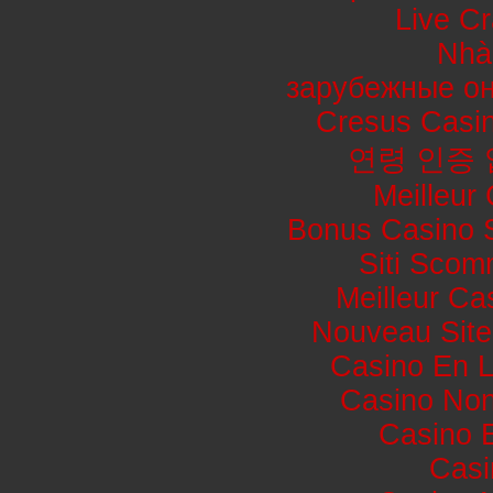
Live Cr
Nhà
зарубежные он
Cresus Casin
연령 인증
Meilleur
Bonus Casino 
Siti Sco
Meilleur Ca
Nouveau Site
Casino En L
Casino No
Casino 
Casi